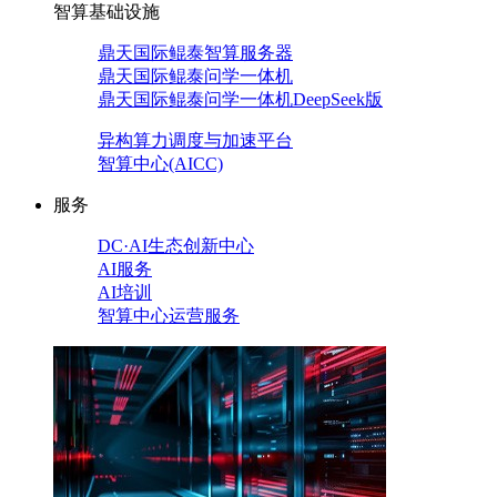
智算基础设施
鼎天国际鲲泰智算服务器
鼎天国际鲲泰问学一体机
鼎天国际鲲泰问学一体机DeepSeek版
异构算力调度与加速平台
智算中心(AICC)
服务
DC·AI生态创新中心
AI服务
AI培训
智算中心运营服务