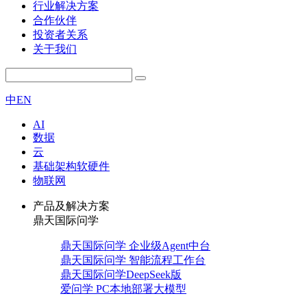
行业解决方案
合作伙伴
投资者关系
关于我们
中
EN
AI
数据
云
基础架构软硬件
物联网
产品及解决方案
鼎天国际问学
鼎天国际问学 企业级Agent中台
鼎天国际问学 智能流程工作台
鼎天国际问学DeepSeek版
爱问学 PC本地部署大模型