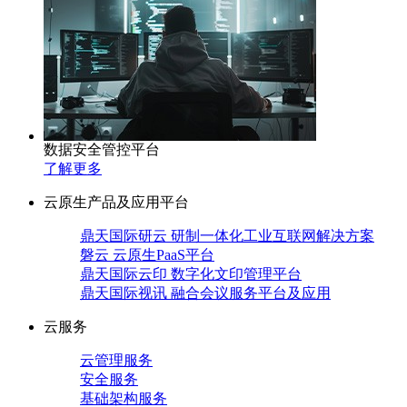
数据安全管控平台
了解更多
云原生产品及应用平台
鼎天国际研云 研制一体化工业互联网解决方案
磐云 云原生PaaS平台
鼎天国际云印 数字化文印管理平台
鼎天国际视讯 融合会议服务平台及应用
云服务
云管理服务
安全服务
基础架构服务