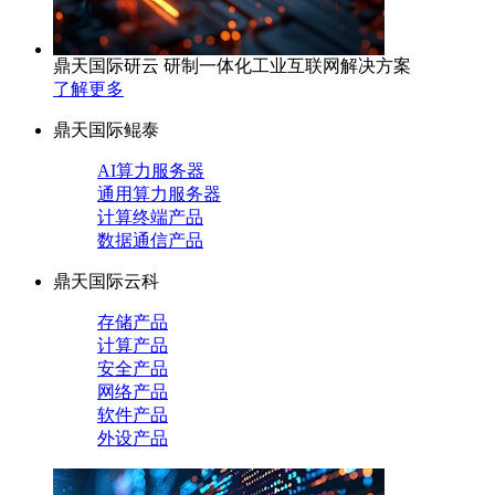
鼎天国际研云 研制一体化工业互联网解决方案
了解更多
鼎天国际鲲泰
AI算力服务器
通用算力服务器
计算终端产品
数据通信产品
鼎天国际云科
存储产品
计算产品
安全产品
网络产品
软件产品
外设产品