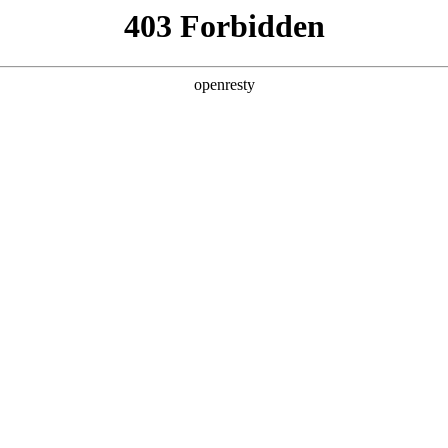
产品及服务
行业解决方案
合作伙伴
投资者关系